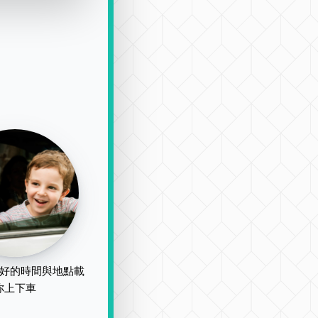
好的時間與地點載
你上下車