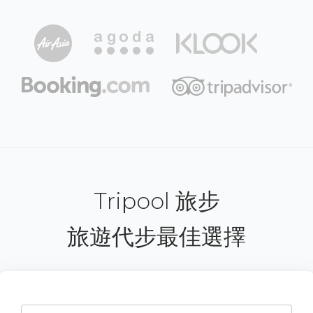
Tripool 旅步
旅遊代步最佳選擇