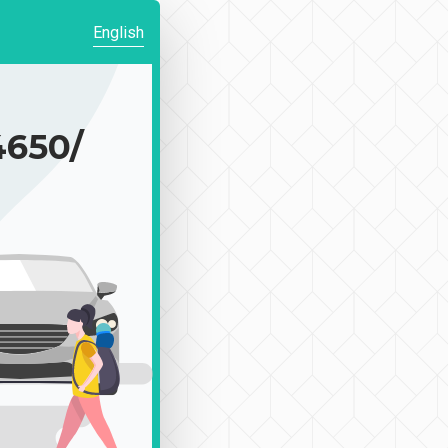
English
650/