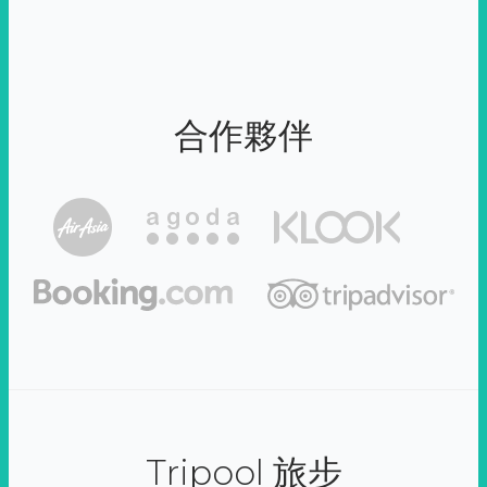
合作夥伴
Tripool 旅步