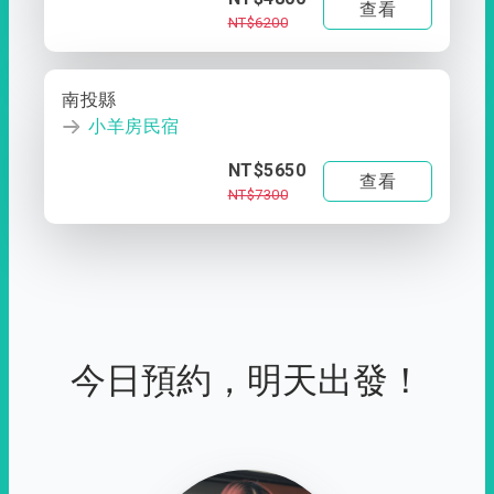
查看
NT$6200
南投縣
小羊房民宿
NT$5650
查看
NT$7300
今日預約，明天出發！