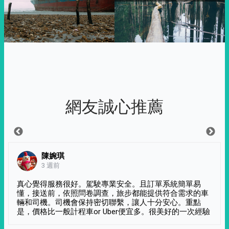
網友誠心推薦
陳婉琪
3 週前
真心覺得服務很好。駕駛專業安全。且訂單系統簡單易
懂，接送前，依照問卷調查，旅步都能提供符合需求的車
輛和司機。司機會保持密切聯繫，讓人十分安心。重點
是，價格比一般計程車or Uber便宜多。很美好的一次經驗