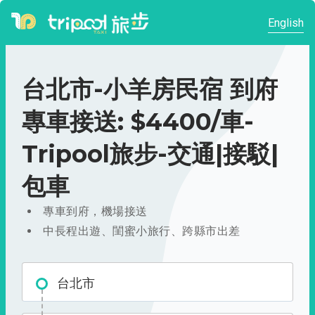
English
台北市-小羊房民宿 到府
專車接送: $4400/車-
Tripool旅步-交通|接駁|
包車
專車到府，機場接送
中長程出遊、閨蜜小旅行、跨縣市出差
台北市