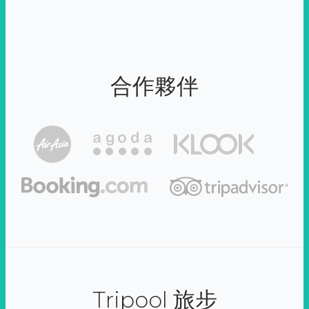
合作夥伴
Tripool 旅步