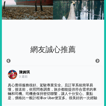
網友誠心推薦
陳婉琪
3 週前
真心覺得服務很好。駕駛專業安全。且訂單系統簡單易
懂，接送前，依照問卷調查，旅步都能提供符合需求的車
輛和司機。司機會保持密切聯繫，讓人十分安心。重點
是，價格比一般計程車or Uber便宜多。很美好的一次經驗