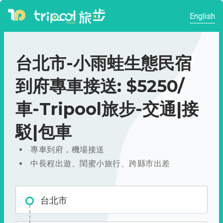
English
台北市-小雨蛙生態民宿
到府專車接送: $5250/
車-Tripool旅步-交通|接
駁|包車
專車到府，機場接送
中長程出遊、閨蜜小旅行、跨縣市出差
台北市