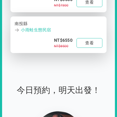
查看
NT$7300
南投縣
小雨蛙生態民宿
NT$6550
查看
NT$8500
今日預約，明天出發！