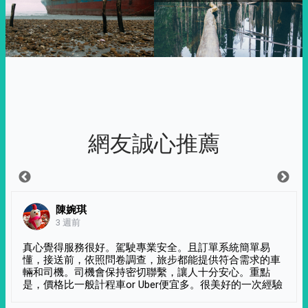
網友誠心推薦
陳婉琪
3 週前
真心覺得服務很好。駕駛專業安全。且訂單系統簡單易
懂，接送前，依照問卷調查，旅步都能提供符合需求的車
輛和司機。司機會保持密切聯繫，讓人十分安心。重點
是，價格比一般計程車or Uber便宜多。很美好的一次經驗