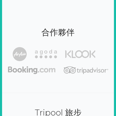
合作夥伴
Tripool 旅步