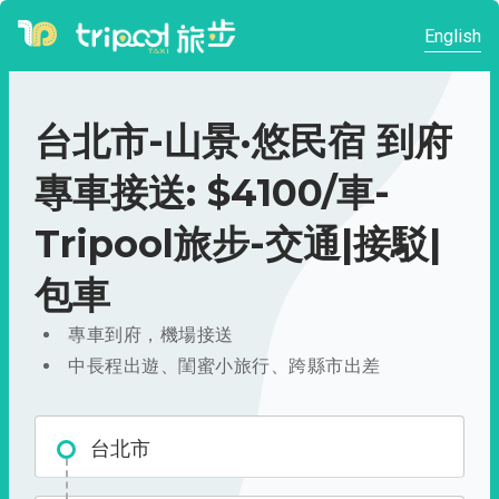
English
台北市-山景·悠民宿 到府
專車接送: $4100/車-
Tripool旅步-交通|接駁|
包車
專車到府，機場接送
中長程出遊、閨蜜小旅行、跨縣市出差
台北市