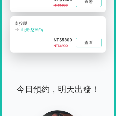
查看
NT$5900
南投縣
山景·悠民宿
NT$5300
查看
NT$6900
今日預約，明天出發！