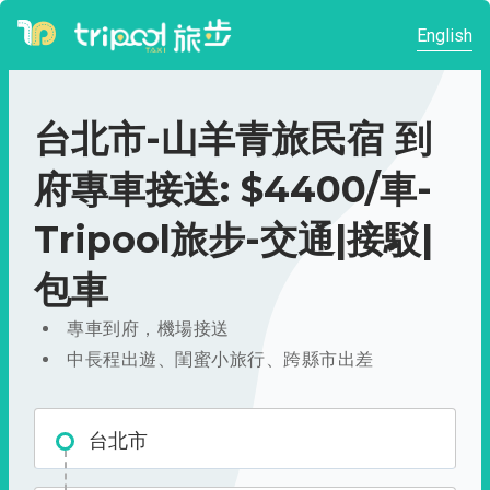
English
台北市-山羊青旅民宿 到
府專車接送: $4400/車-
Tripool旅步-交通|接駁|
包車
專車到府，機場接送
中長程出遊、閨蜜小旅行、跨縣市出差
台北市