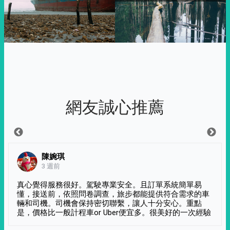
網友誠心推薦
陳婉琪
3 週前
真心覺得服務很好。駕駛專業安全。且訂單系統簡單易
懂，接送前，依照問卷調查，旅步都能提供符合需求的車
輛和司機。司機會保持密切聯繫，讓人十分安心。重點
是，價格比一般計程車or Uber便宜多。很美好的一次經驗