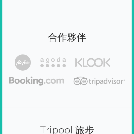
合作夥伴
Tripool 旅步