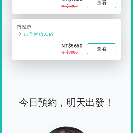
查看
NT$6200
南投縣
山羊青旅民宿
NT$5650
查看
NT$7300
今日預約，明天出發！