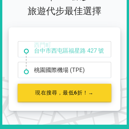
旅遊代步最佳選擇
西門町
桃園國際機場 (TPE)
現在搜尋，最低6折！→