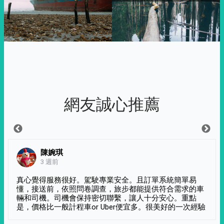
網友誠心推薦
陳婉琪
3 週前
真心覺得服務很好。駕駛專業安全。且訂單系統簡單易
懂，接送前，依照問卷調查，旅步都能提供符合需求的車
輛和司機。司機會保持密切聯繫，讓人十分安心。重點
是，價格比一般計程車or Uber便宜多。很美好的一次經驗