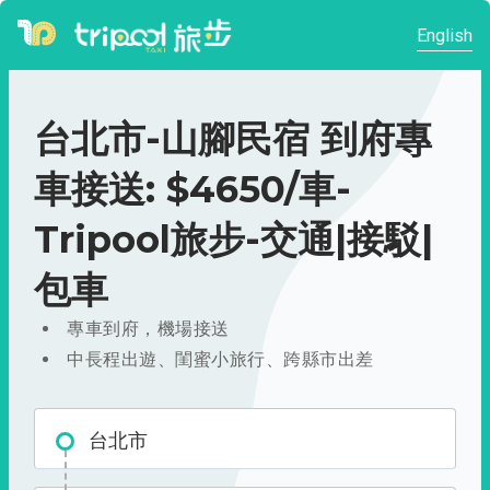
English
台北市-山腳民宿 到府專
車接送: $4650/車-
Tripool旅步-交通|接駁|
包車
專車到府，機場接送
中長程出遊、閨蜜小旅行、跨縣市出差
台北市