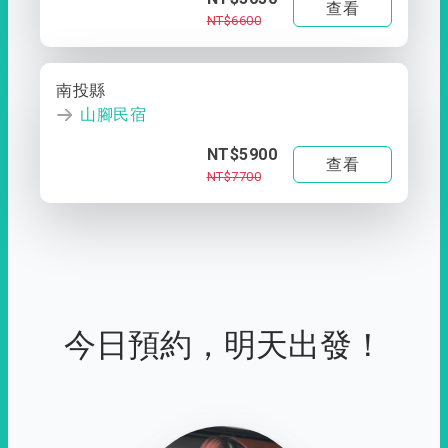
查看
NT$6600
南投縣
山腳民宿
NT$5900
查看
NT$7700
今日預約，明天出發！