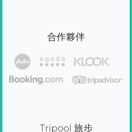
合作夥伴
Tripool 旅步