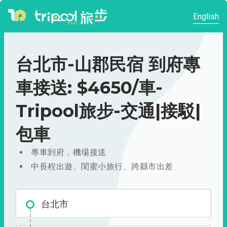
English
台北市-山郡民宿 到府專
車接送: $4650/車-
Tripool旅步-交通|接駁|
包車
專車到府，機場接送
中長程出遊、閨蜜小旅行、跨縣市出差
台北市