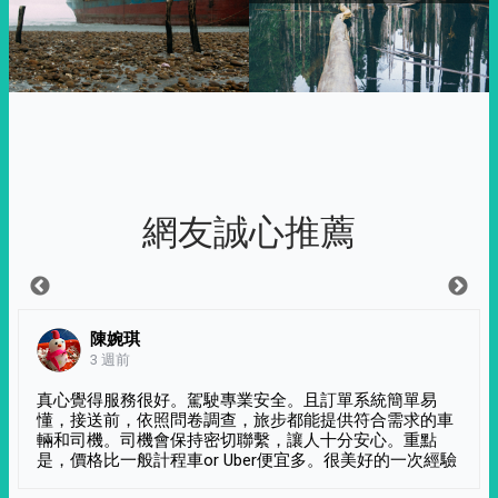
網友誠心推薦
陳婉琪
3 週前
真心覺得服務很好。駕駛專業安全。且訂單系統簡單易
懂，接送前，依照問卷調查，旅步都能提供符合需求的車
輛和司機。司機會保持密切聯繫，讓人十分安心。重點
是，價格比一般計程車or Uber便宜多。很美好的一次經驗