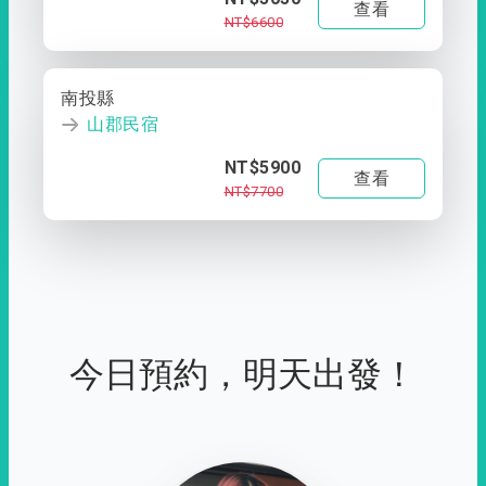
查看
NT$6600
南投縣
山郡民宿
NT$5900
查看
NT$7700
今日預約，明天出發！