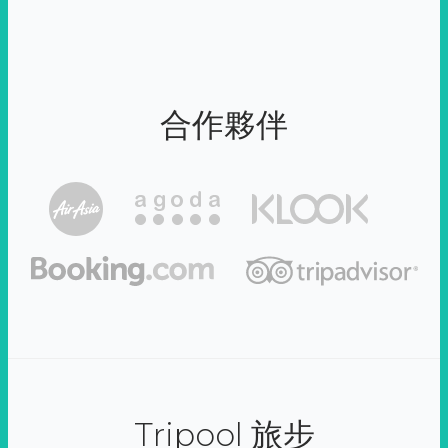
合作夥伴
Tripool 旅步