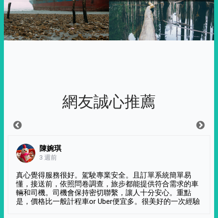
網友誠心推薦
陳婉琪
3 週前
真心覺得服務很好。駕駛專業安全。且訂單系統簡單易
懂，接送前，依照問卷調查，旅步都能提供符合需求的車
輛和司機。司機會保持密切聯繫，讓人十分安心。重點
是，價格比一般計程車or Uber便宜多。很美好的一次經驗