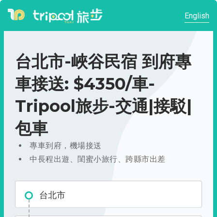
English
台北市-峽谷民宿 到府專
車接送: $4350/車-
Tripool旅步-交通|接駁|
包車
專車到府，機場接送
中長程出遊、閨蜜小旅行、跨縣市出差
台北市