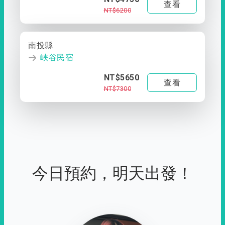
查看
NT$6200
南投縣
峽谷民宿
NT$5650
查看
NT$7300
今日預約，明天出發！