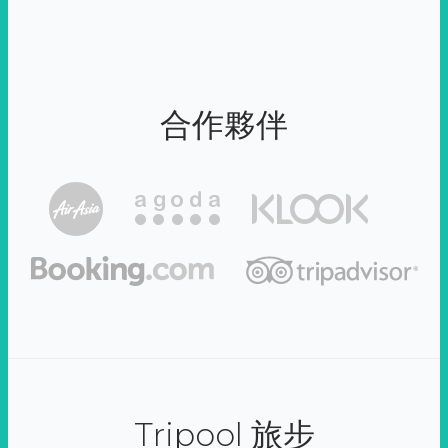
合作夥伴
Tripool 旅步