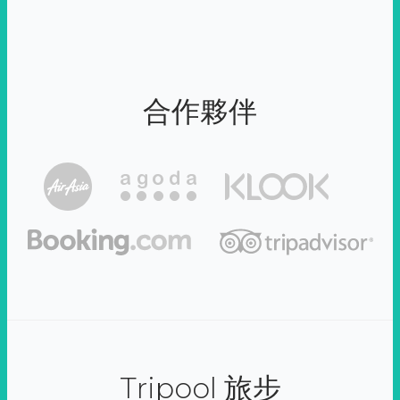
合作夥伴
Tripool 旅步