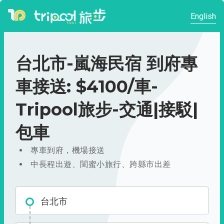
English
台北市-嵐海民宿 到府專
車接送: $4100/車-
Tripool旅步-交通|接駁|
包車
專車到府，機場接送
中長程出遊、閨蜜小旅行、跨縣市出差
台北市