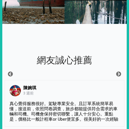
網友誠心推薦
陳婉琪
3 週前
真心覺得服務很好。駕駛專業安全。且訂單系統簡單易
懂，接送前，依照問卷調查，旅步都能提供符合需求的車
輛和司機。司機會保持密切聯繫，讓人十分安心。重點
是，價格比一般計程車or Uber便宜多。很美好的一次經驗