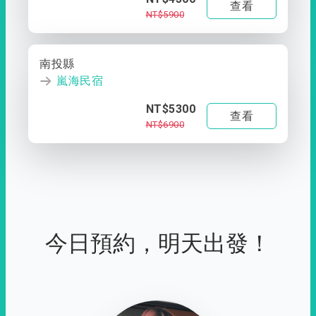
查看
NT$5900
南投縣
嵐海民宿
NT$5300
查看
NT$6900
今日預約，明天出發！