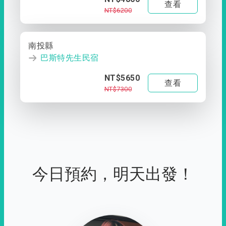
查看
NT$6200
南投縣
巴斯特先生民宿
NT$5650
查看
NT$7300
今日預約，明天出發！