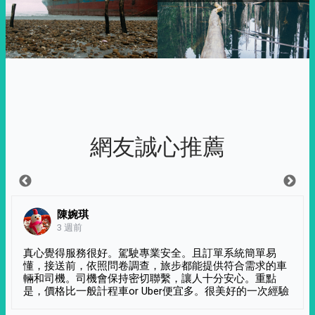
網友誠心推薦
陳婉琪
3 週前
真心覺得服務很好。駕駛專業安全。且訂單系統簡單易
懂，接送前，依照問卷調查，旅步都能提供符合需求的車
輛和司機。司機會保持密切聯繫，讓人十分安心。重點
是，價格比一般計程車or Uber便宜多。很美好的一次經驗