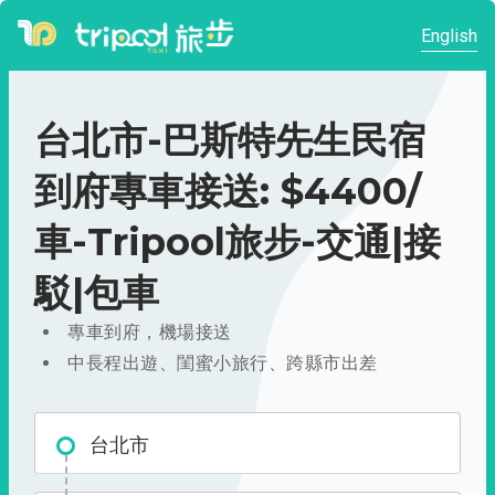
English
台北市-巴斯特先生民宿
到府專車接送: $4400/
車-Tripool旅步-交通|接
駁|包車
專車到府，機場接送
中長程出遊、閨蜜小旅行、跨縣市出差
台北市