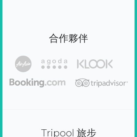
合作夥伴
Tripool 旅步