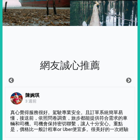
網友誠心推薦
陳婉琪
3 週前
真心覺得服務很好。駕駛專業安全。且訂單系統簡單易
懂，接送前，依照問卷調查，旅步都能提供符合需求的車
輛和司機。司機會保持密切聯繫，讓人十分安心。重點
是，價格比一般計程車or Uber便宜多。很美好的一次經驗