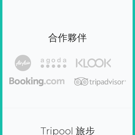
合作夥伴
Tripool 旅步