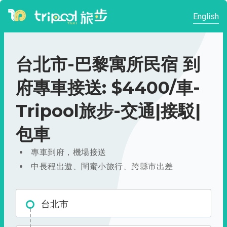
English
台北市-巴黎寓所民宿 到
府專車接送: $4400/車-
Tripool旅步-交通|接駁|
包車
專車到府，機場接送
中長程出遊、閨蜜小旅行、跨縣市出差
台北市