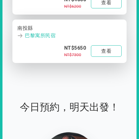
查看
NT$6200
南投縣
巴黎寓所民宿
NT$5650
查看
NT$7300
今日預約，明天出發！