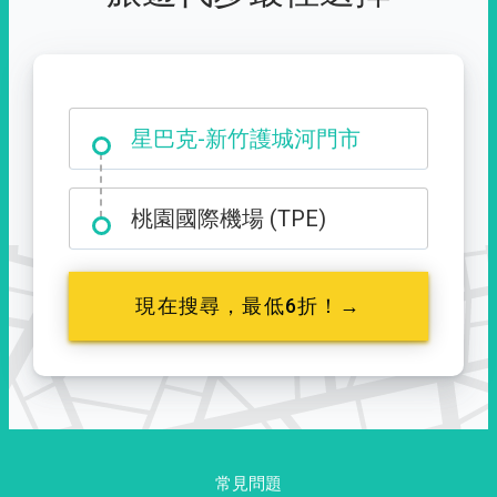
大霸尖山登山口
桃園國際機場 (TPE)
現在搜尋，最低6折！→
常見問題