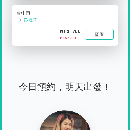
台中市
巷裡閑
NT$1700
查看
NT$2200
今日預約，明天出發！