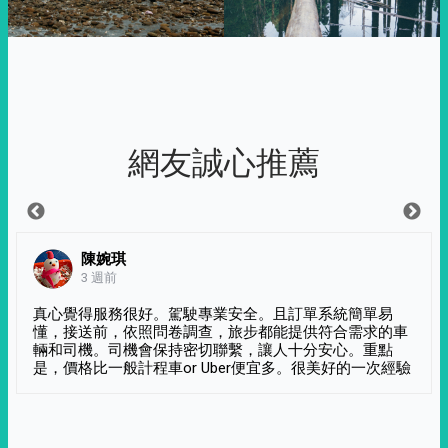
網友誠心推薦
陳婉琪
3 週前
真心覺得服務很好。駕駛專業安全。且訂單系統簡單易
懂，接送前，依照問卷調查，旅步都能提供符合需求的車
輛和司機。司機會保持密切聯繫，讓人十分安心。重點
是，價格比一般計程車or Uber便宜多。很美好的一次經驗