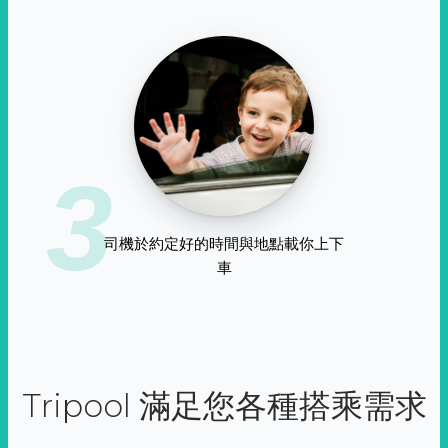
3
司機於約定好的時間與地點載你上下
車
Tripool 滿足您各種搭乘需求