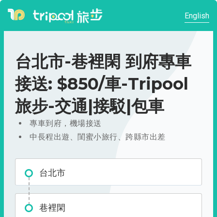
English
台北市-巷裡閑 到府專車
接送: $850/車-Tripool
旅步-交通|接駁|包車
專車到府，機場接送
中長程出遊、閨蜜小旅行、跨縣市出差
台北市
巷裡閑