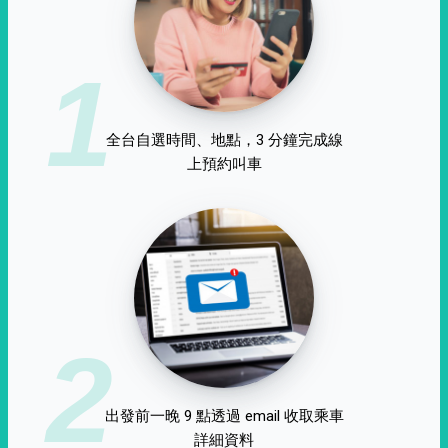
1
全台自選時間、地點，3 分鐘完成線
上預約叫車
2
出發前一晚 9 點透過 email 收取乘車
詳細資料