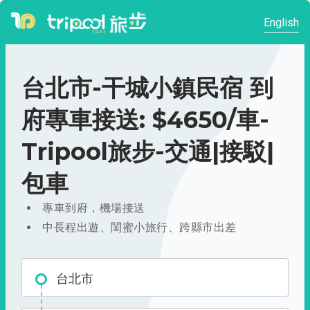
English
台北市-干城小鎮民宿 到
府專車接送: $4650/車-
Tripool旅步-交通|接駁|
包車
專車到府，機場接送
中長程出遊、閨蜜小旅行、跨縣市出差
台北市