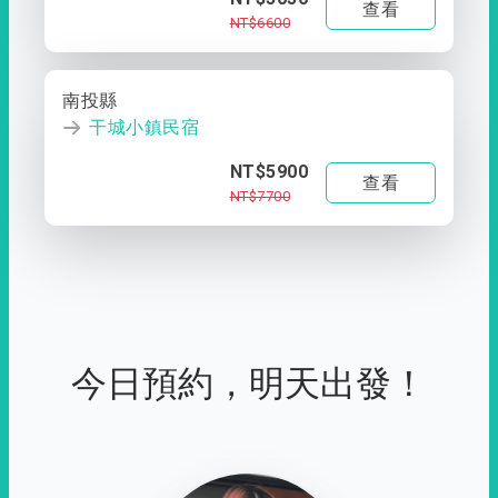
查看
NT$6600
南投縣
干城小鎮民宿
NT$5900
查看
NT$7700
今日預約，明天出發！