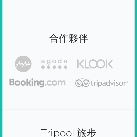
合作夥伴
Tripool 旅步