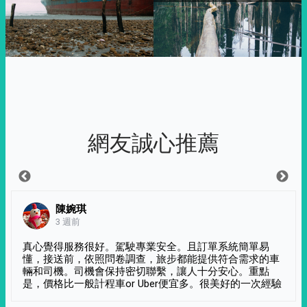
網友誠心推薦
陳婉琪
3 週前
真心覺得服務很好。駕駛專業安全。且訂單系統簡單易
懂，接送前，依照問卷調查，旅步都能提供符合需求的車
輛和司機。司機會保持密切聯繫，讓人十分安心。重點
是，價格比一般計程車or Uber便宜多。很美好的一次經驗