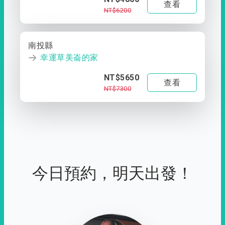
查看
NT$6200
南投縣
幸運草美崙的家
NT$5650
查看
NT$7300
今日預約，明天出發！