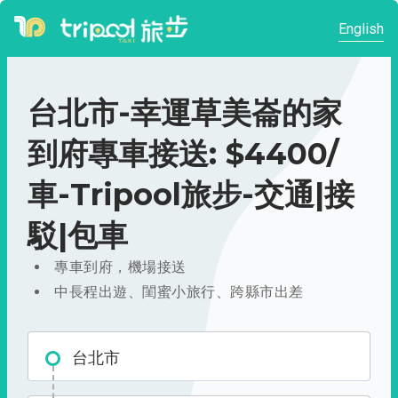
English
台北市-幸運草美崙的家
到府專車接送: $4400/
車-Tripool旅步-交通|接
駁|包車
專車到府，機場接送
中長程出遊、閨蜜小旅行、跨縣市出差
台北市