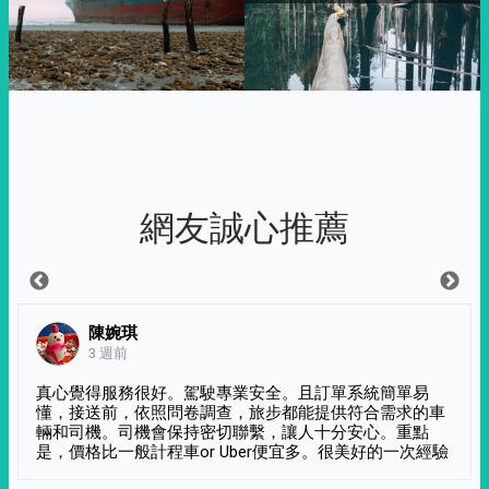
網友誠心推薦
陳婉琪
3 週前
真心覺得服務很好。駕駛專業安全。且訂單系統簡單易
懂，接送前，依照問卷調查，旅步都能提供符合需求的車
輛和司機。司機會保持密切聯繫，讓人十分安心。重點
是，價格比一般計程車or Uber便宜多。很美好的一次經驗