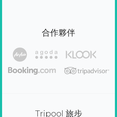
合作夥伴
Tripool 旅步