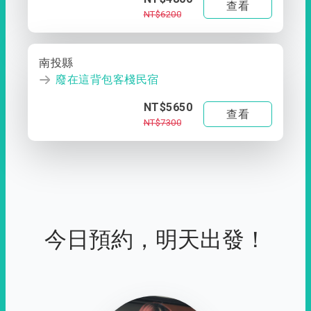
查看
NT$6200
南投縣
廢在這背包客棧民宿
NT$5650
查看
NT$7300
今日預約，明天出發！