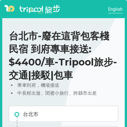
English
台北市-廢在這背包客棧
民宿 到府專車接送:
$4400/車-Tripool旅步-
交通|接駁|包車
專車到府，機場接送
中長程出遊、閨蜜小旅行、跨縣市出差
台北市