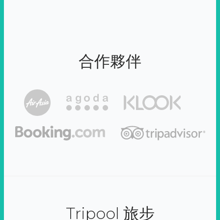
合作夥伴
Tripool 旅步