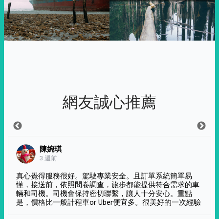
網友誠心推薦
陳婉琪
3 週前
真心覺得服務很好。駕駛專業安全。且訂單系統簡單易
懂，接送前，依照問卷調查，旅步都能提供符合需求的車
輛和司機。司機會保持密切聯繫，讓人十分安心。重點
是，價格比一般計程車or Uber便宜多。很美好的一次經驗