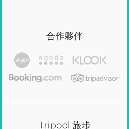
合作夥伴
Tripool 旅步