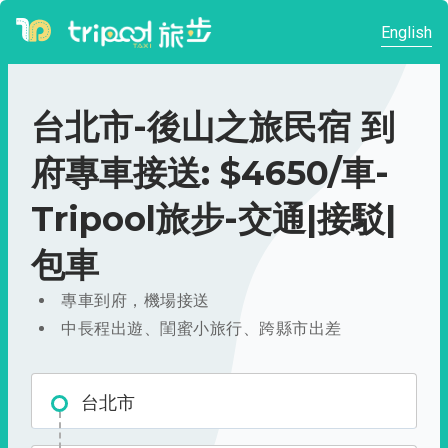
English
台北市-後山之旅民宿 到
府專車接送: $4650/車-
Tripool旅步-交通|接駁|
包車
專車到府，機場接送
中長程出遊、閨蜜小旅行、跨縣市出差
台北市