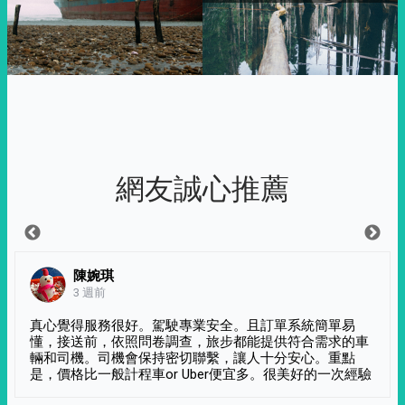
網友誠心推薦
陳婉琪
3 週前
真心覺得服務很好。駕駛專業安全。且訂單系統簡單易
懂，接送前，依照問卷調查，旅步都能提供符合需求的車
輛和司機。司機會保持密切聯繫，讓人十分安心。重點
是，價格比一般計程車or Uber便宜多。很美好的一次經驗