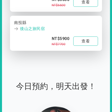
查看
NT$6600
南投縣
後山之旅民宿
NT$5900
查看
NT$7700
今日預約，明天出發！