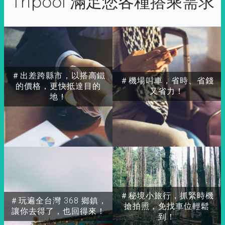
Tripool 滿足您各種搭乘需求
＃出差跨縣市，以搭高鐵
＃機場叫車，省時、省錢
的價格，更快抵達目的
又省力！
地！
＃秘境小旅行，抓緊時機
＃玩遍全台灣 368 鄉鎮，
搶拍照，免找車位輕鬆
讓你去得了，也回得來！
到！