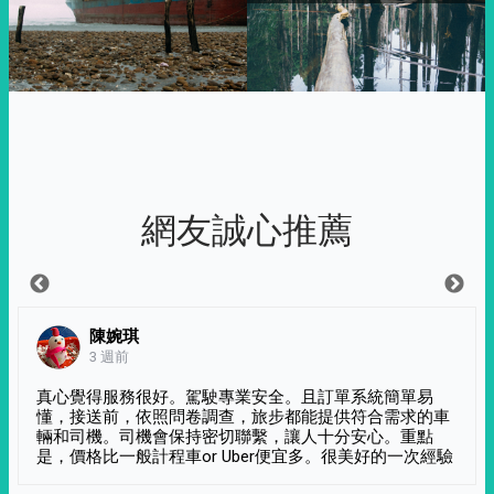
網友誠心推薦
陳婉琪
3 週前
真心覺得服務很好。駕駛專業安全。且訂單系統簡單易
懂，接送前，依照問卷調查，旅步都能提供符合需求的車
輛和司機。司機會保持密切聯繫，讓人十分安心。重點
是，價格比一般計程車or Uber便宜多。很美好的一次經驗