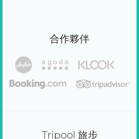
合作夥伴
Tripool 旅步