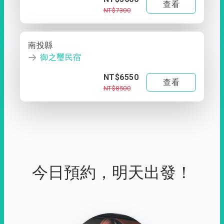
查看
NT$7300
南投縣
御之璽民宿
NT$6550
查看
NT$8500
今日預約，明天出發！