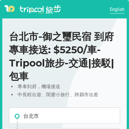
English
台北市-御之璽民宿 到府
專車接送: $5250/車-
Tripool旅步-交通|接駁|
包車
專車到府，機場接送
中長程出遊、閨蜜小旅行、跨縣市出差
台北市