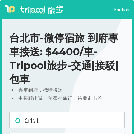
English
台北市-微停宿旅 到府專
車接送: $4400/車-
Tripool旅步-交通|接駁|
包車
專車到府，機場接送
中長程出遊、閨蜜小旅行、跨縣市出差
台北市