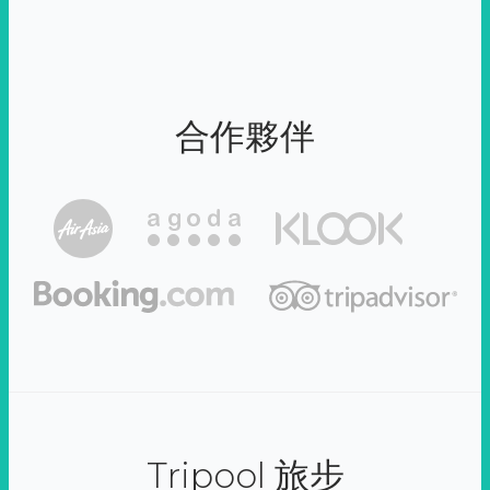
合作夥伴
Tripool 旅步