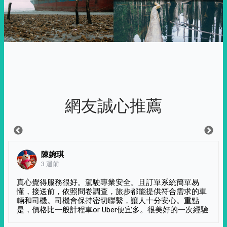
網友誠心推薦
陳婉琪
3 週前
真心覺得服務很好。駕駛專業安全。且訂單系統簡單易
懂，接送前，依照問卷調查，旅步都能提供符合需求的車
輛和司機。司機會保持密切聯繫，讓人十分安心。重點
是，價格比一般計程車or Uber便宜多。很美好的一次經驗