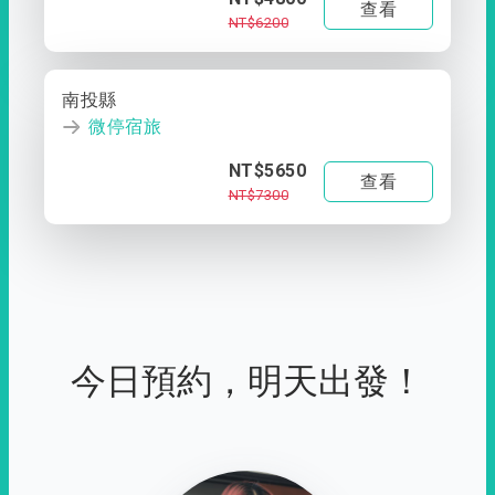
查看
NT$6200
南投縣
微停宿旅
NT$5650
查看
NT$7300
今日預約，明天出發！