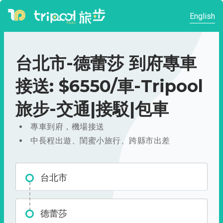
English
台北市-德蕾莎 到府專車
接送: $6550/車-Tripool
旅步-交通|接駁|包車
專車到府，機場接送
中長程出遊、閨蜜小旅行、跨縣市出差
台北市
德蕾莎