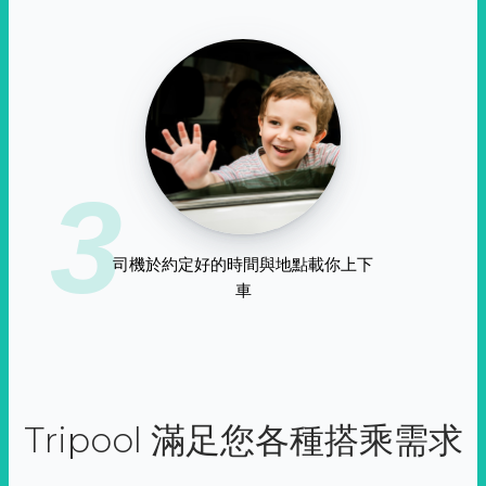
3
司機於約定好的時間與地點載你上下
車
Tripool 滿足您各種搭乘需求