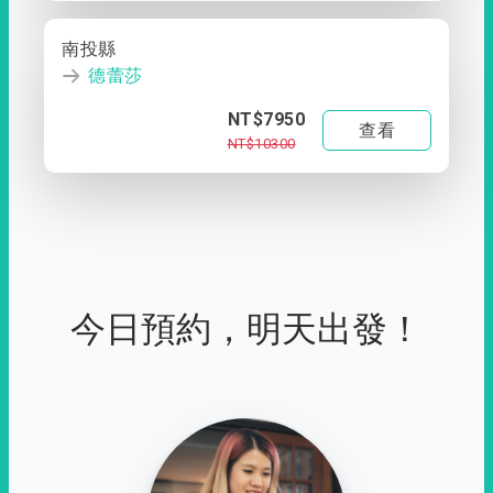
南投縣
德蕾莎
NT$7950
查看
NT$10300
今日預約，明天出發！