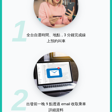
1
全台自選時間、地點，3 分鐘完成線
上預約叫車
2
出發前一晚 9 點透過 email 收取乘車
詳細資料