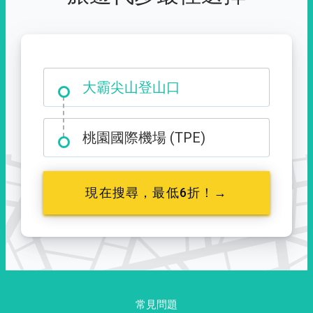
大霸尖山登山口
桃園國際機場 (TPE)
現在搜尋，最低6折！→
常見問題