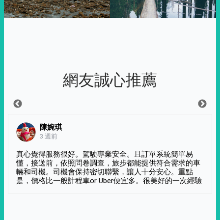
網友誠心推薦
陳婉琪
3 週前
真心覺得服務很好。駕駛專業安全。且訂單系統簡單易
懂，接送前，依照問卷調查，旅步都能提供符合需求的車
輛和司機。司機會保持密切聯繫，讓人十分安心。重點
是，價格比一般計程車or Uber便宜多。很美好的一次經驗