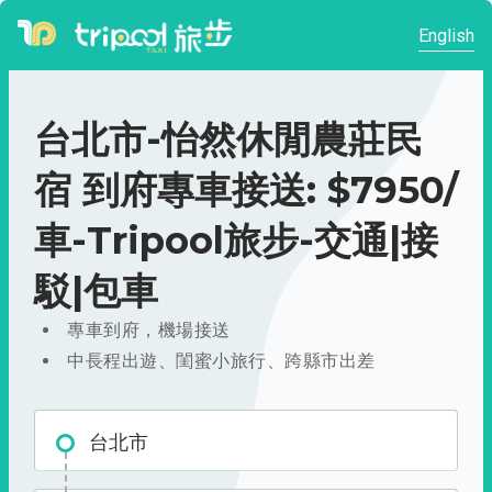
English
台北市-怡然休閒農莊民
宿 到府專車接送: $7950/
車-Tripool旅步-交通|接
駁|包車
專車到府，機場接送
中長程出遊、閨蜜小旅行、跨縣市出差
台北市