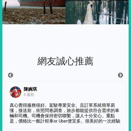
網友誠心推薦
陳婉琪
3 週前
真心覺得服務很好。駕駛專業安全。且訂單系統簡單易
懂，接送前，依照問卷調查，旅步都能提供符合需求的車
輛和司機。司機會保持密切聯繫，讓人十分安心。重點
是，價格比一般計程車or Uber便宜多。很美好的一次經驗