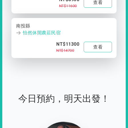
查看
NT$11600
南投縣
怡然休閒農莊民宿
NT$11300
查看
NT$14700
今日預約，明天出發！