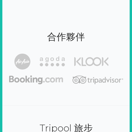
合作夥伴
Tripool 旅步