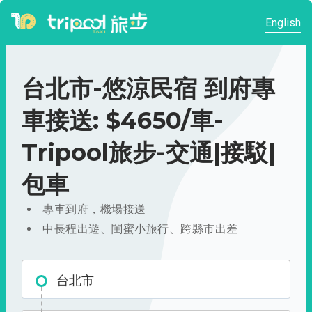
English
台北市-悠涼民宿 到府專
車接送: $4650/車-
Tripool旅步-交通|接駁|
包車
專車到府，機場接送
中長程出遊、閨蜜小旅行、跨縣市出差
台北市