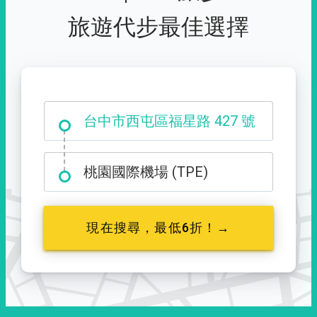
旅遊代步最佳選擇
西門町
桃園國際機場 (TPE)
現在搜尋，最低6折！→