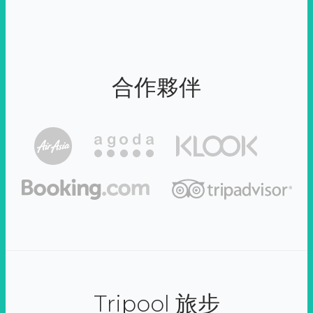
合作夥伴
Tripool 旅步