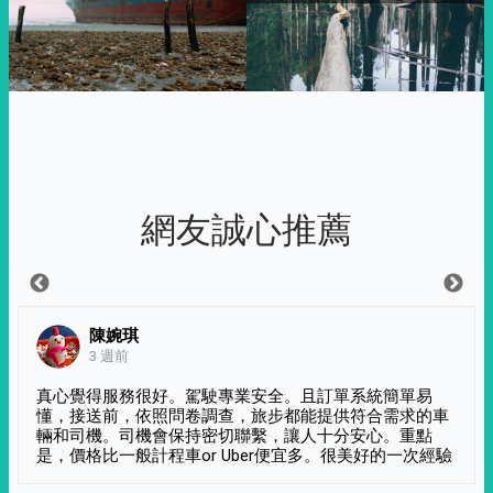
網友誠心推薦
陳婉琪
3 週前
真心覺得服務很好。駕駛專業安全。且訂單系統簡單易
懂，接送前，依照問卷調查，旅步都能提供符合需求的車
輛和司機。司機會保持密切聯繫，讓人十分安心。重點
是，價格比一般計程車or Uber便宜多。很美好的一次經驗