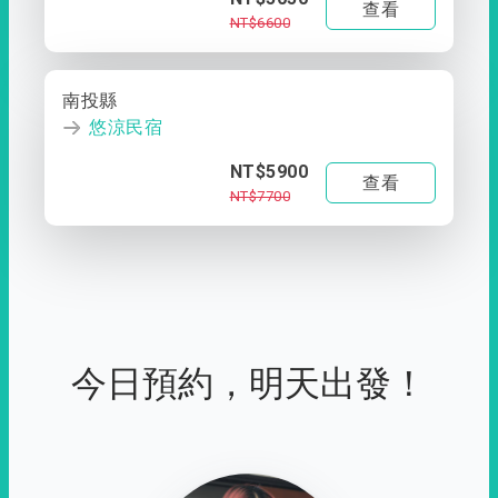
查看
NT$6600
南投縣
悠涼民宿
NT$5900
查看
NT$7700
今日預約，明天出發！