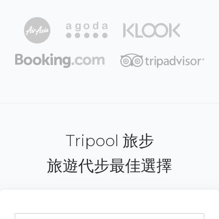
Tripool 旅步
旅遊代步最佳選擇