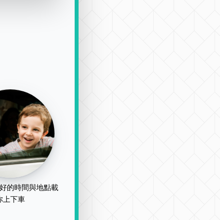
好的時間與地點載
你上下車