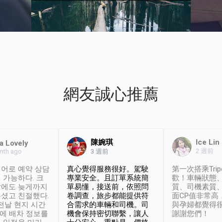
網友誠心推薦
陳婉琪
Ice Lin
a Lovely
2 週前
nth ago
3 週前
어로 예약 상담
真心覺得服務很好。駕駛
第一次搭乘Trip
 가능하다. 크
專業安全。且訂單系統簡
歡！車輛狀態
날에도 늦게까지
單易懂，接送前，依照問
質、司機素質
셨고 친절했다.
卷調查，旅步都能提供符
面CP值非常高
 전날 현지 시간
合需求的車輛和司機。司
與孕婦都覺得
시에 배차 정보를
機會保持密切聯繫，讓人
謝謝您們！