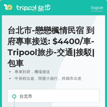
English
台北市-戀戀楓情民宿 到
府專車接送: $4400/車-
Tripool旅步-交通|接駁|
包車
專車到府，機場接送
中長程出遊、閨蜜小旅行、跨縣市出差
台北市