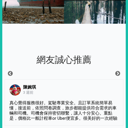
網友誠心推薦
陳婉琪
3 週前
真心覺得服務很好。駕駛專業安全。且訂單系統簡單易
懂，接送前，依照問卷調查，旅步都能提供符合需求的車
輛和司機。司機會保持密切聯繫，讓人十分安心。重點
是，價格比一般計程車or Uber便宜多。很美好的一次經驗