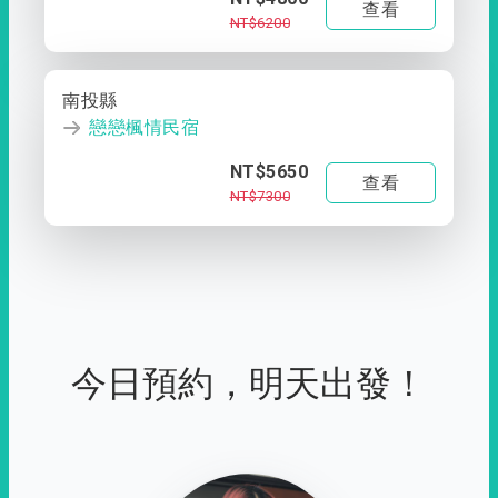
查看
NT$6200
南投縣
戀戀楓情民宿
NT$5650
查看
NT$7300
今日預約，明天出發！