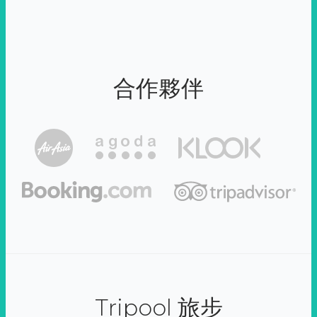
合作夥伴
Tripool 旅步