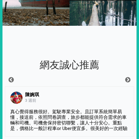
網友誠心推薦
陳婉琪
3 週前
真心覺得服務很好。駕駛專業安全。且訂單系統簡單易
懂，接送前，依照問卷調查，旅步都能提供符合需求的車
輛和司機。司機會保持密切聯繫，讓人十分安心。重點
是，價格比一般計程車or Uber便宜多。很美好的一次經驗