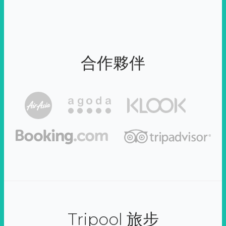
合作夥伴
Tripool 旅步