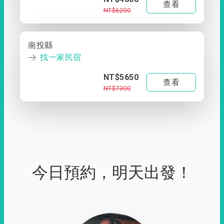
查看
NT$6200
南投縣
找一家民宿
NT$5650
查看
NT$7300
今日預約，明天出發！