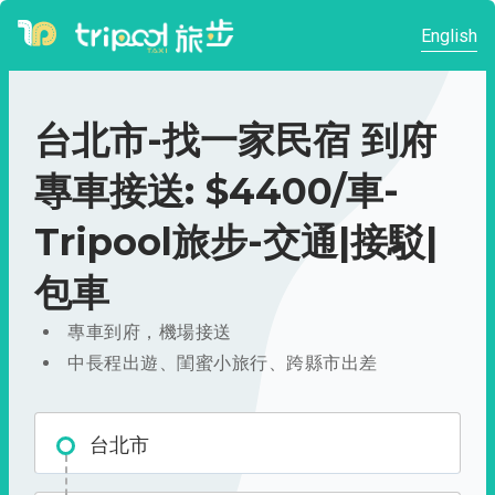
English
台北市-找一家民宿 到府
專車接送: $4400/車-
Tripool旅步-交通|接駁|
包車
專車到府，機場接送
中長程出遊、閨蜜小旅行、跨縣市出差
台北市