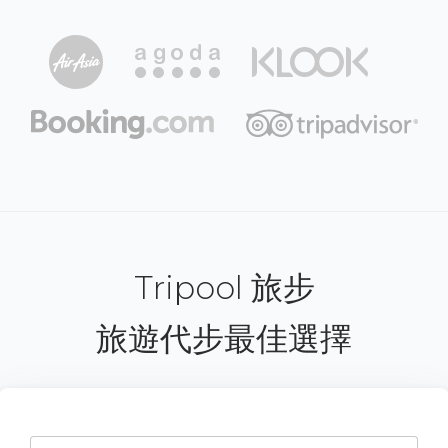
Tripool 旅步
旅遊代步最佳選擇