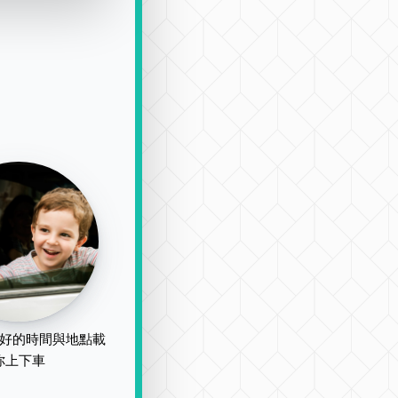
好的時間與地點載
你上下車