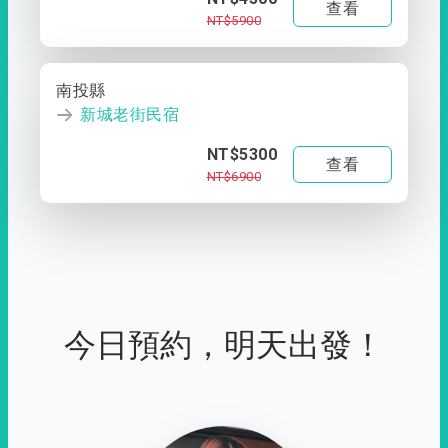
查看
NT$5900
南投縣
新城老街民宿
NT$5300
查看
NT$6900
今日預約，明天出發！