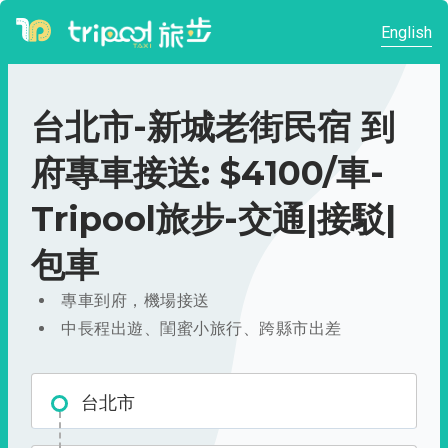
English
台北市-新城老街民宿 到
府專車接送: $4100/車-
Tripool旅步-交通|接駁|
包車
專車到府，機場接送
中長程出遊、閨蜜小旅行、跨縣市出差
台北市