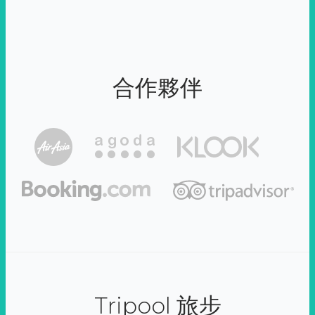
合作夥伴
Tripool 旅步