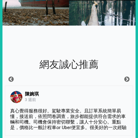
網友誠心推薦
陳婉琪
3 週前
真心覺得服務很好。駕駛專業安全。且訂單系統簡單易
懂，接送前，依照問卷調查，旅步都能提供符合需求的車
輛和司機。司機會保持密切聯繫，讓人十分安心。重點
是，價格比一般計程車or Uber便宜多。很美好的一次經驗