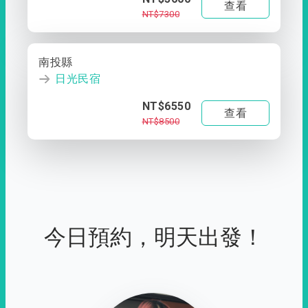
查看
NT$7300
南投縣
日光民宿
NT$6550
查看
NT$8500
今日預約，明天出發！