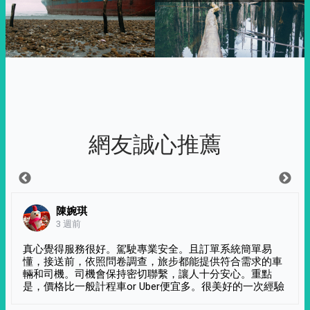
網友誠心推薦
陳婉琪
3 週前
真心覺得服務很好。駕駛專業安全。且訂單系統簡單易
懂，接送前，依照問卷調查，旅步都能提供符合需求的車
輛和司機。司機會保持密切聯繫，讓人十分安心。重點
是，價格比一般計程車or Uber便宜多。很美好的一次經驗