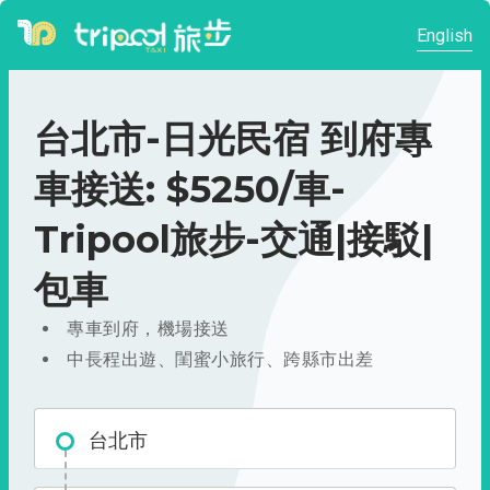
English
台北市-日光民宿 到府專
車接送: $5250/車-
Tripool旅步-交通|接駁|
包車
專車到府，機場接送
中長程出遊、閨蜜小旅行、跨縣市出差
台北市