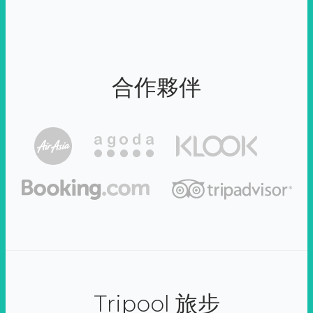
合作夥伴
Tripool 旅步