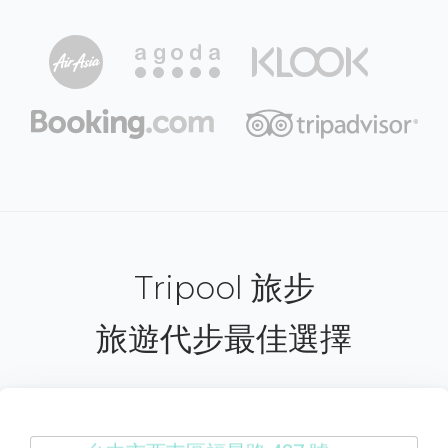
Tripool 旅步
旅遊代步最佳選擇