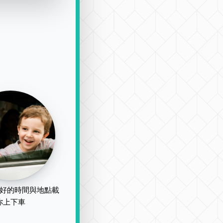
好的時間與地點載
你上下車