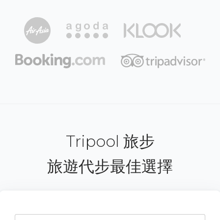
Tripool 旅步
旅遊代步最佳選擇