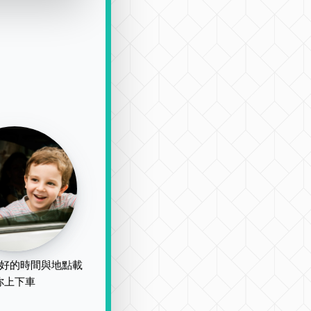
好的時間與地點載
你上下車