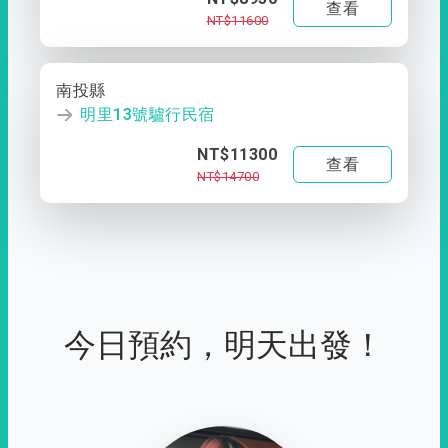
查看
NT$11600
南投縣
明里13號驢行民宿
NT$11300
查看
NT$14700
今日預約，明天出發！