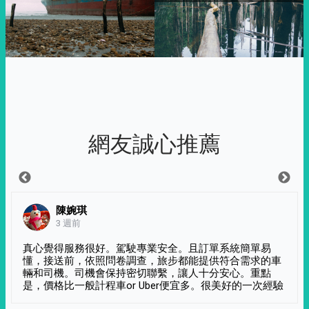
網友誠心推薦
陳婉琪
3 週前
真心覺得服務很好。駕駛專業安全。且訂單系統簡單易
懂，接送前，依照問卷調查，旅步都能提供符合需求的車
輛和司機。司機會保持密切聯繫，讓人十分安心。重點
是，價格比一般計程車or Uber便宜多。很美好的一次經驗