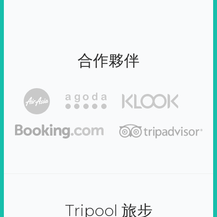
合作夥伴
Tripool 旅步