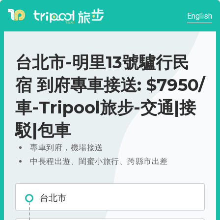
English
台北市-明里13號驢行民
宿 到府專車接送: $7950/
車-Tripool旅步-交通|接
駁|包車
專車到府，機場接送
中長程出遊、閨蜜小旅行、跨縣市出差
台北市