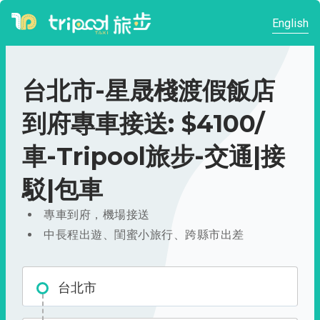
English
台北市-星晟棧渡假飯店
到府專車接送: $4100/
車-Tripool旅步-交通|接
駁|包車
專車到府，機場接送
中長程出遊、閨蜜小旅行、跨縣市出差
台北市