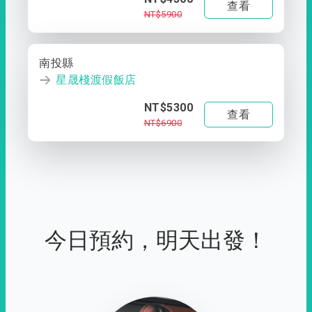
查看
NT$5900
南投縣
星晟棧渡假飯店
NT$5300
查看
NT$6900
今日預約，明天出發！