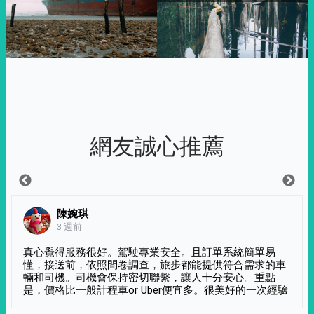
網友誠心推薦
陳婉琪
3 週前
真心覺得服務很好。駕駛專業安全。且訂單系統簡單易
懂，接送前，依照問卷調查，旅步都能提供符合需求的車
輛和司機。司機會保持密切聯繫，讓人十分安心。重點
是，價格比一般計程車or Uber便宜多。很美好的一次經驗