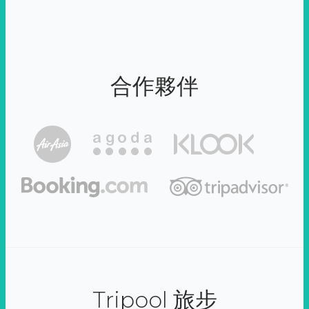
合作夥伴
Tripool 旅步