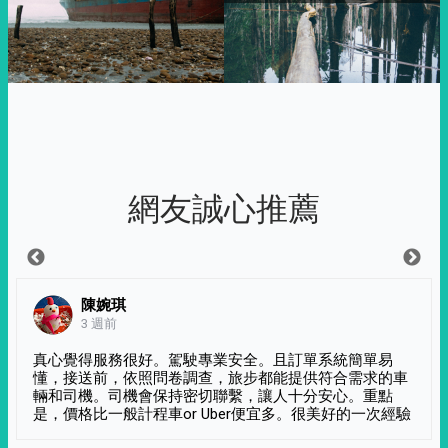
網友誠心推薦
陳婉琪
3 週前
真心覺得服務很好。駕駛專業安全。且訂單系統簡單易
懂，接送前，依照問卷調查，旅步都能提供符合需求的車
輛和司機。司機會保持密切聯繫，讓人十分安心。重點
是，價格比一般計程車or Uber便宜多。很美好的一次經驗