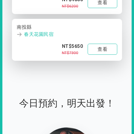
查看
NT$6200
南投縣
春天花園民宿
NT$5650
查看
NT$7300
今日預約，明天出發！