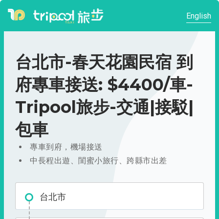
English
台北市-春天花園民宿 到
府專車接送: $4400/車-
Tripool旅步-交通|接駁|
包車
專車到府，機場接送
中長程出遊、閨蜜小旅行、跨縣市出差
台北市