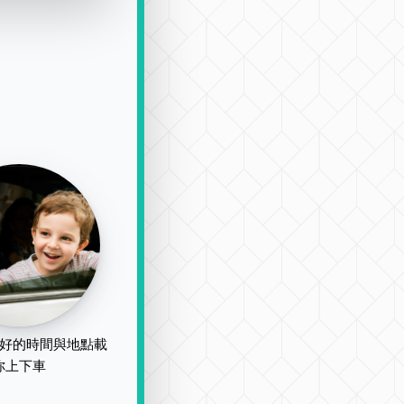
好的時間與地點載
你上下車