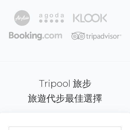
Tripool 旅步
旅遊代步最佳選擇