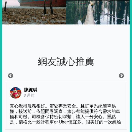
網友誠心推薦
陳婉琪
3 週前
真心覺得服務很好。駕駛專業安全。且訂單系統簡單易
懂，接送前，依照問卷調查，旅步都能提供符合需求的車
輛和司機。司機會保持密切聯繫，讓人十分安心。重點
是，價格比一般計程車or Uber便宜多。很美好的一次經驗