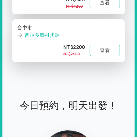
查看
NT$1200
台中市
普拉多鄉村步調
NT$2200
查看
NT$2900
今日預約，明天出發！