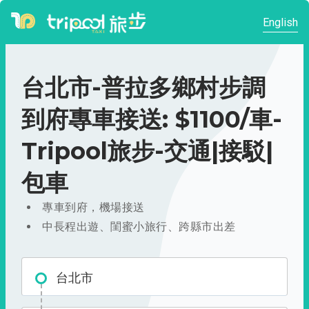
English
台北市-普拉多鄉村步調
到府專車接送: $1100/車-
Tripool旅步-交通|接駁|
包車
專車到府，機場接送
中長程出遊、閨蜜小旅行、跨縣市出差
台北市