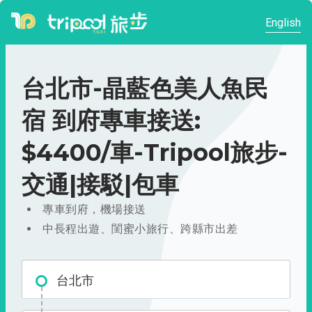
English
台北市-晶藍色美人魚民
宿 到府專車接送:
$4400/車-Tripool旅步-
交通|接駁|包車
專車到府，機場接送
中長程出遊、閨蜜小旅行、跨縣市出差
台北市