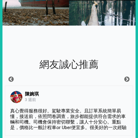
網友誠心推薦
陳婉琪
3 週前
真心覺得服務很好。駕駛專業安全。且訂單系統簡單易
懂，接送前，依照問卷調查，旅步都能提供符合需求的車
輛和司機。司機會保持密切聯繫，讓人十分安心。重點
是，價格比一般計程車or Uber便宜多。很美好的一次經驗