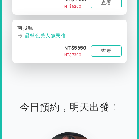
查看
NT$6200
南投縣
晶藍色美人魚民宿
NT$5650
查看
NT$7300
今日預約，明天出發！