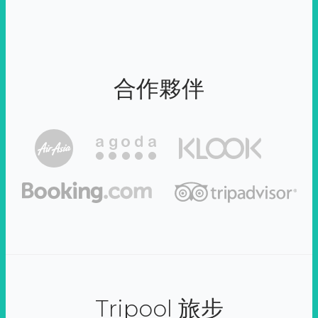
合作夥伴
Tripool 旅步