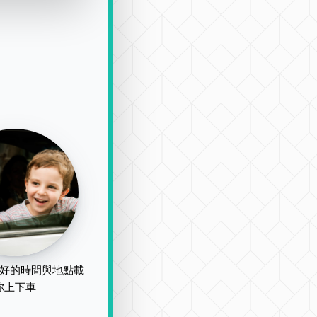
好的時間與地點載
你上下車