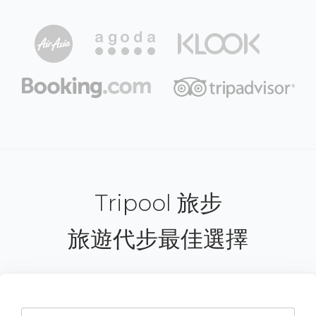
Tripool 旅步
旅遊代步最佳選擇