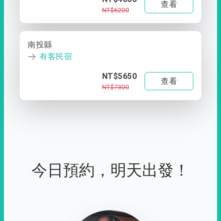
查看
NT$6200
南投縣
有客民宿
NT$5650
查看
NT$7300
今日預約，明天出發！