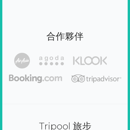
合作夥伴
Tripool 旅步