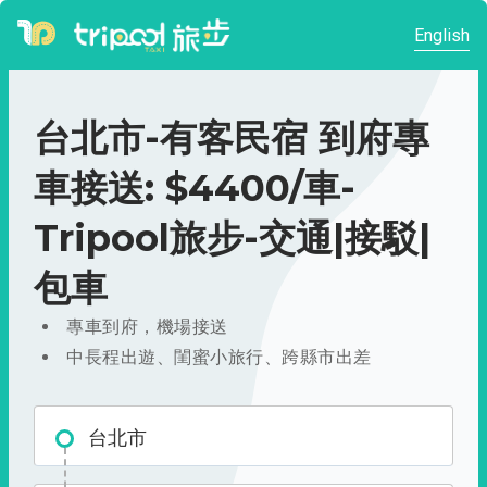
English
台北市-有客民宿 到府專
車接送: $4400/車-
Tripool旅步-交通|接駁|
包車
專車到府，機場接送
中長程出遊、閨蜜小旅行、跨縣市出差
台北市