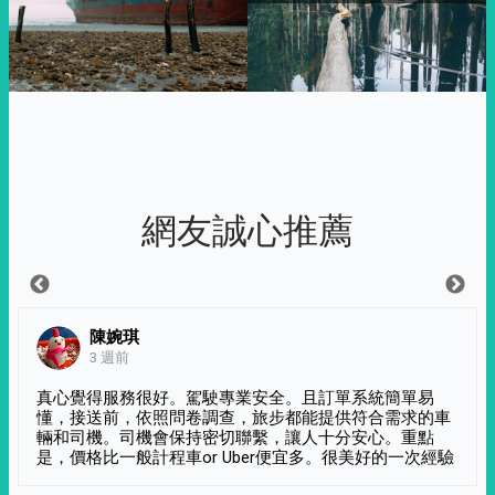
網友誠心推薦
陳婉琪
3 週前
真心覺得服務很好。駕駛專業安全。且訂單系統簡單易
懂，接送前，依照問卷調查，旅步都能提供符合需求的車
輛和司機。司機會保持密切聯繫，讓人十分安心。重點
是，價格比一般計程車or Uber便宜多。很美好的一次經驗