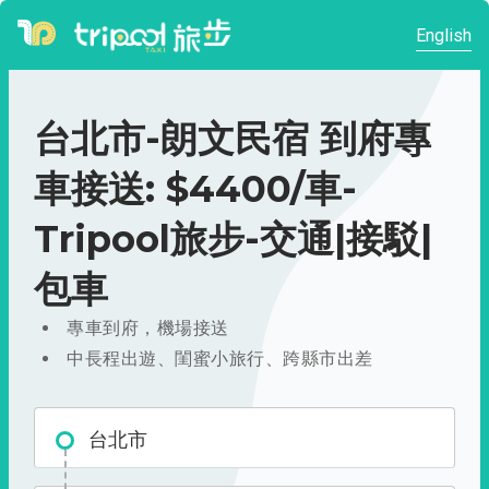
English
台北市-朗文民宿 到府專
車接送: $4400/車-
Tripool旅步-交通|接駁|
包車
專車到府，機場接送
中長程出遊、閨蜜小旅行、跨縣市出差
台北市