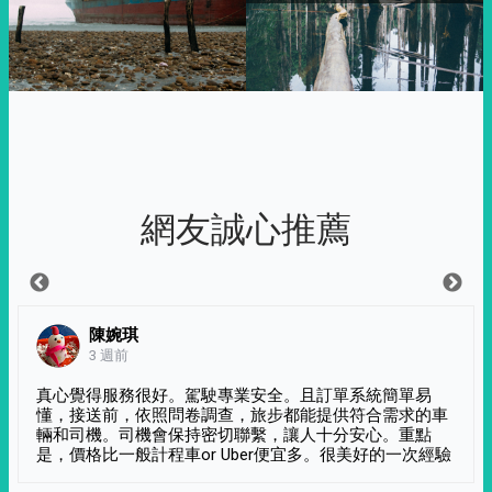
網友誠心推薦
陳婉琪
3 週前
真心覺得服務很好。駕駛專業安全。且訂單系統簡單易
懂，接送前，依照問卷調查，旅步都能提供符合需求的車
輛和司機。司機會保持密切聯繫，讓人十分安心。重點
是，價格比一般計程車or Uber便宜多。很美好的一次經驗