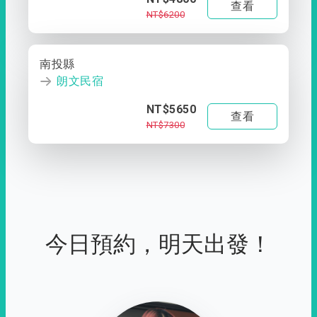
查看
NT$6200
南投縣
朗文民宿
NT$5650
查看
NT$7300
今日預約，明天出發！