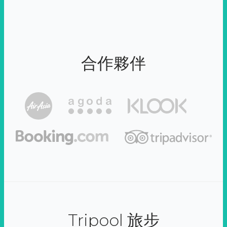
合作夥伴
Tripool 旅步