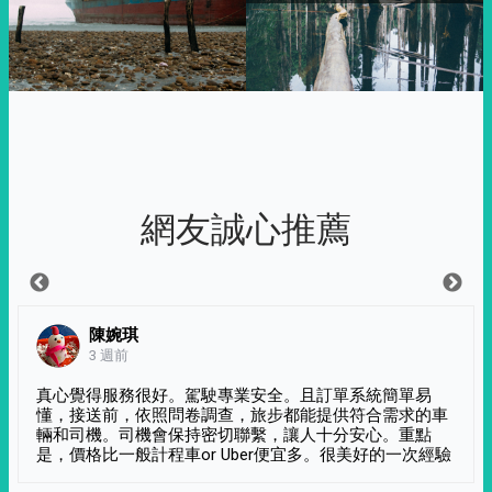
網友誠心推薦
陳婉琪
3 週前
真心覺得服務很好。駕駛專業安全。且訂單系統簡單易
懂，接送前，依照問卷調查，旅步都能提供符合需求的車
輛和司機。司機會保持密切聯繫，讓人十分安心。重點
是，價格比一般計程車or Uber便宜多。很美好的一次經驗