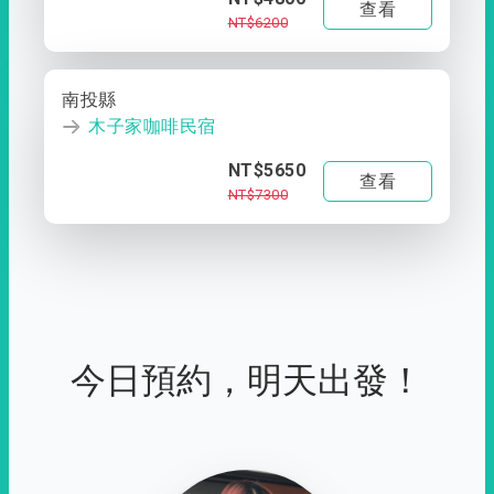
查看
NT$6200
南投縣
木子家咖啡民宿
NT$5650
查看
NT$7300
今日預約，明天出發！