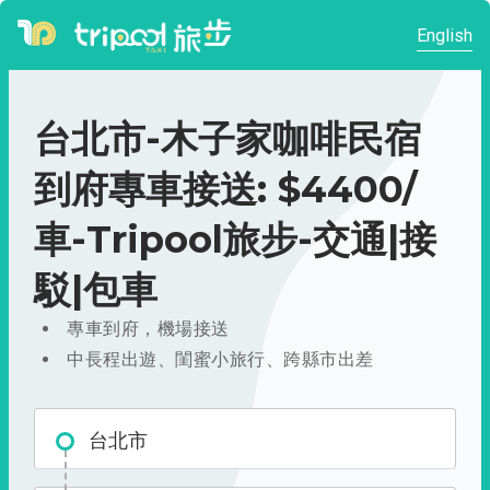
English
台北市-木子家咖啡民宿
到府專車接送: $4400/
車-Tripool旅步-交通|接
駁|包車
專車到府，機場接送
中長程出遊、閨蜜小旅行、跨縣市出差
台北市