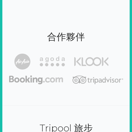
合作夥伴
Tripool 旅步