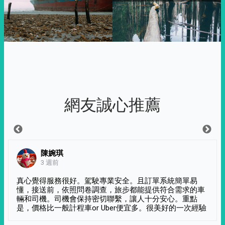
網友誠心推薦
陳婉琪
3 週前
真心覺得服務很好。駕駛專業安全。且訂單系統簡單易
懂，接送前，依照問卷調查，旅步都能提供符合需求的車
輛和司機。司機會保持密切聯繫，讓人十分安心。重點
是，價格比一般計程車or Uber便宜多。很美好的一次經驗