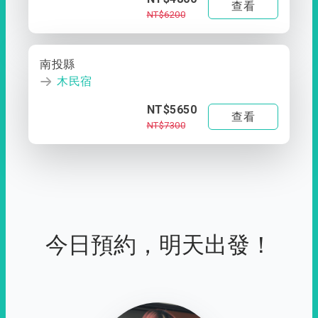
查看
NT$6200
南投縣
木民宿
NT$5650
查看
NT$7300
今日預約，明天出發！