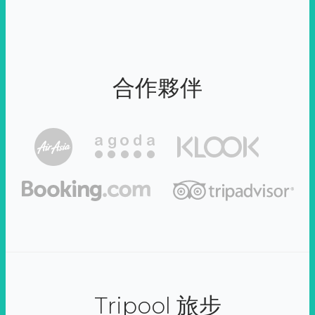
合作夥伴
Tripool 旅步