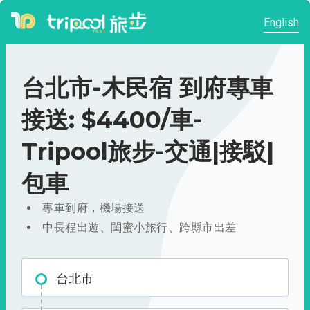
English
台北市-木民宿 到府專車
接送: $4400/車-
Tripool旅步-交通|接駁|
包車
專車到府，機場接送
中長程出遊、閨蜜小旅行、跨縣市出差
台北市