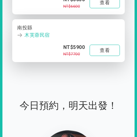
查看
NT$6600
南投縣
木芙蓉民宿
NT$5900
查看
NT$7700
今日預約，明天出發！