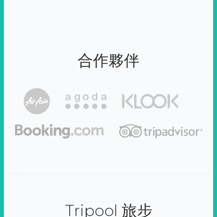
合作夥伴
Tripool 旅步