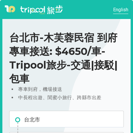
English
台北市-木芙蓉民宿 到府
專車接送: $4650/車-
Tripool旅步-交通|接駁|
包車
專車到府，機場接送
中長程出遊、閨蜜小旅行、跨縣市出差
台北市