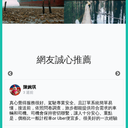
網友誠心推薦
陳婉琪
3 週前
真心覺得服務很好。駕駛專業安全。且訂單系統簡單易
懂，接送前，依照問卷調查，旅步都能提供符合需求的車
輛和司機。司機會保持密切聯繫，讓人十分安心。重點
是，價格比一般計程車or Uber便宜多。很美好的一次經驗