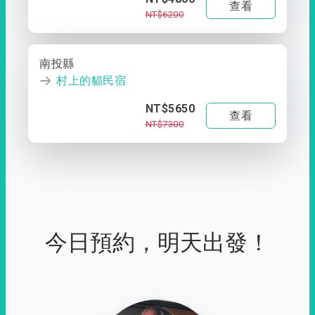
查看
NT$6200
南投縣
村上的貓民宿
NT$5650
查看
NT$7300
今日預約，明天出發！