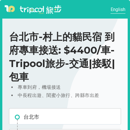
English
台北市-村上的貓民宿 到
府專車接送: $4400/車-
Tripool旅步-交通|接駁|
包車
專車到府，機場接送
中長程出遊、閨蜜小旅行、跨縣市出差
台北市