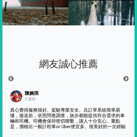
網友誠心推薦
陳婉琪
3 週前
真心覺得服務很好。駕駛專業安全。且訂單系統簡單易
懂，接送前，依照問卷調查，旅步都能提供符合需求的車
輛和司機。司機會保持密切聯繫，讓人十分安心。重點
是，價格比一般計程車or Uber便宜多。很美好的一次經驗