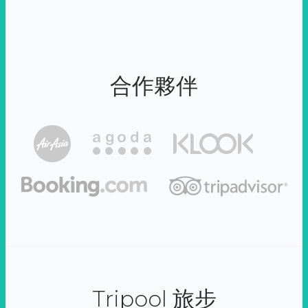
合作夥伴
Tripool 旅步