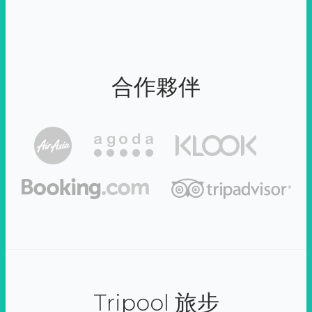
合作夥伴
Tripool 旅步