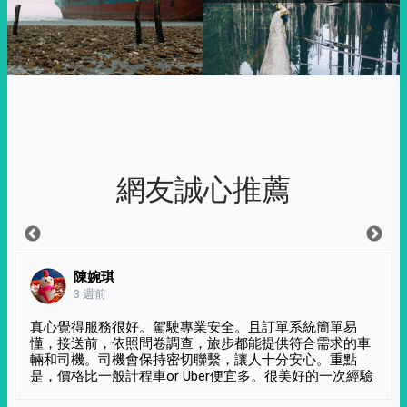
網友誠心推薦
陳婉琪
3 週前
真心覺得服務很好。駕駛專業安全。且訂單系統簡單易
懂，接送前，依照問卷調查，旅步都能提供符合需求的車
輛和司機。司機會保持密切聯繫，讓人十分安心。重點
是，價格比一般計程車or Uber便宜多。很美好的一次經驗