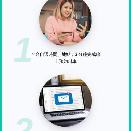
1
全台自選時間、地點，3 分鐘完成線
上預約叫車
2