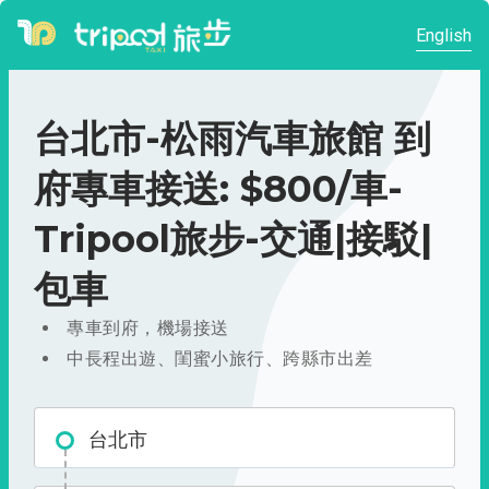
English
台北市-松雨汽車旅館 到
府專車接送: $800/車-
Tripool旅步-交通|接駁|
包車
專車到府，機場接送
中長程出遊、閨蜜小旅行、跨縣市出差
台北市