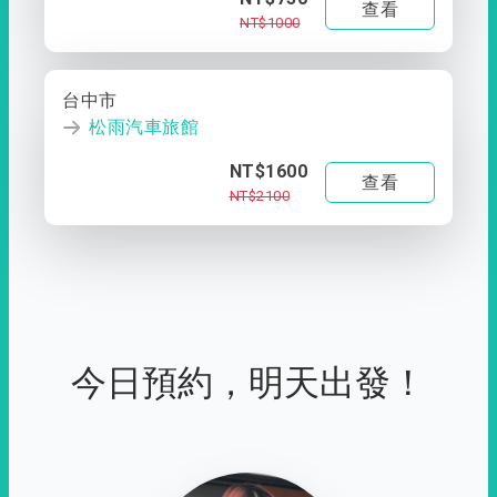
查看
NT$1000
台中市
松雨汽車旅館
NT$1600
查看
NT$2100
今日預約，明天出發！