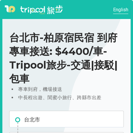
English
台北市-柏原宿民宿 到府
專車接送: $4400/車-
Tripool旅步-交通|接駁|
包車
專車到府，機場接送
中長程出遊、閨蜜小旅行、跨縣市出差
台北市