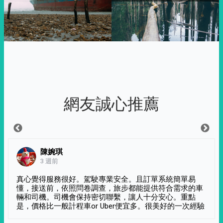
網友誠心推薦
陳婉琪
3 週前
真心覺得服務很好。駕駛專業安全。且訂單系統簡單易
懂，接送前，依照問卷調查，旅步都能提供符合需求的車
輛和司機。司機會保持密切聯繫，讓人十分安心。重點
是，價格比一般計程車or Uber便宜多。很美好的一次經驗