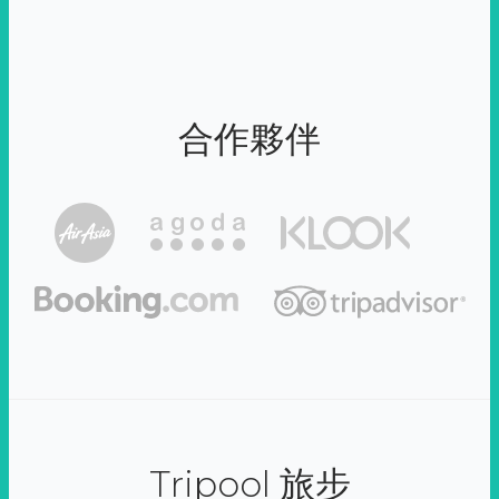
合作夥伴
Tripool 旅步