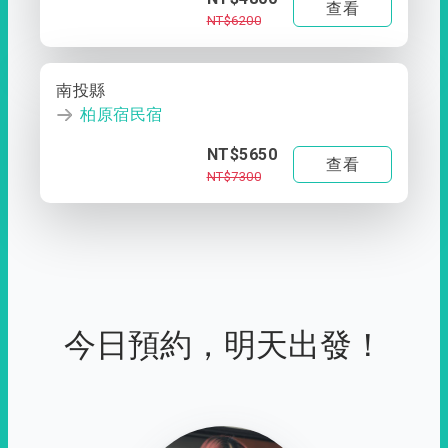
查看
NT$6200
南投縣
柏原宿民宿
NT$5650
查看
NT$7300
今日預約，明天出發！