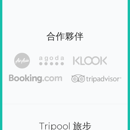
合作夥伴
Tripool 旅步