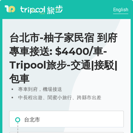
English
台北市-柚子家民宿 到府
專車接送: $4400/車-
Tripool旅步-交通|接駁|
包車
專車到府，機場接送
中長程出遊、閨蜜小旅行、跨縣市出差
台北市