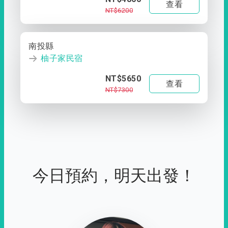
查看
NT$6200
南投縣
柚子家民宿
NT$5650
查看
NT$7300
今日預約，明天出發！