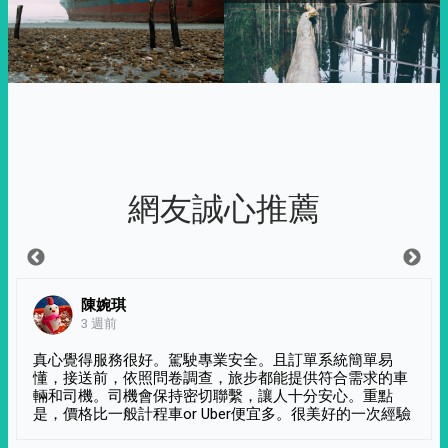
網友誠心推薦
陳婉琪
3 週前
真心覺得服務很好。駕駛專業安全。且訂單系統簡單易
懂，接送前，依照問卷調查，旅步都能提供符合需求的車
輛和司機。司機會保持密切聯繫，讓人十分安心。重點
是，價格比一般計程車or Uber便宜多。很美好的一次經驗