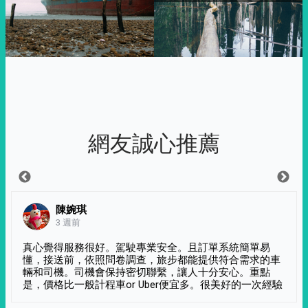
網友誠心推薦
陳婉琪
3 週前
真心覺得服務很好。駕駛專業安全。且訂單系統簡單易
懂，接送前，依照問卷調查，旅步都能提供符合需求的車
輛和司機。司機會保持密切聯繫，讓人十分安心。重點
是，價格比一般計程車or Uber便宜多。很美好的一次經驗