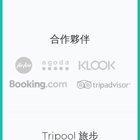
合作夥伴
Tripool 旅步