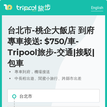
English
台北市-桃企大飯店 到府
專車接送: $750/車-
Tripool旅步-交通|接駁|
包車
專車到府，機場接送
中長程出遊、閨蜜小旅行、跨縣市出差
台北市