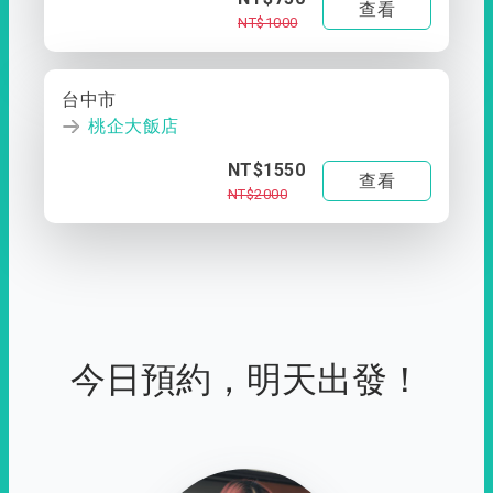
查看
NT$1000
台中市
桃企大飯店
NT$1550
查看
NT$2000
今日預約，明天出發！