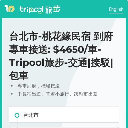
English
台北市-桃花緣民宿 到府
專車接送: $4650/車-
Tripool旅步-交通|接駁|
包車
專車到府，機場接送
中長程出遊、閨蜜小旅行、跨縣市出差
台北市