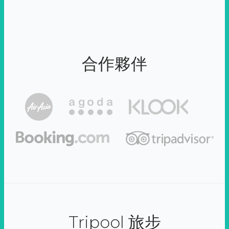
合作夥伴
Tripool 旅步