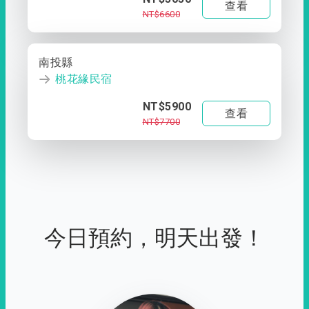
查看
NT$6600
南投縣
桃花緣民宿
NT$5900
查看
NT$7700
今日預約，明天出發！