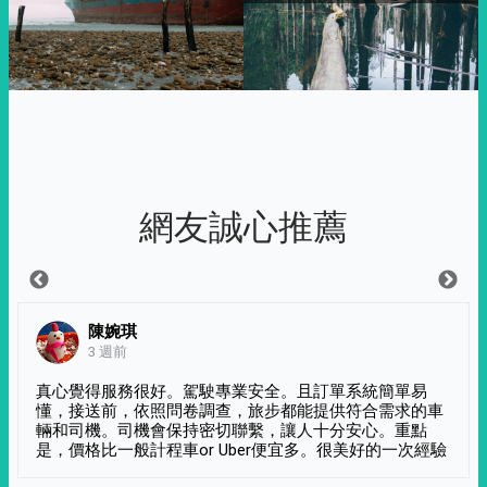
網友誠心推薦
陳婉琪
3 週前
真心覺得服務很好。駕駛專業安全。且訂單系統簡單易
懂，接送前，依照問卷調查，旅步都能提供符合需求的車
輛和司機。司機會保持密切聯繫，讓人十分安心。重點
是，價格比一般計程車or Uber便宜多。很美好的一次經驗