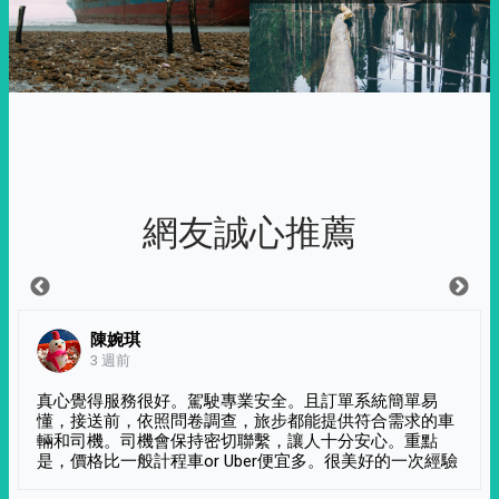
網友誠心推薦
陳婉琪
3 週前
真心覺得服務很好。駕駛專業安全。且訂單系統簡單易
懂，接送前，依照問卷調查，旅步都能提供符合需求的車
輛和司機。司機會保持密切聯繫，讓人十分安心。重點
是，價格比一般計程車or Uber便宜多。很美好的一次經驗