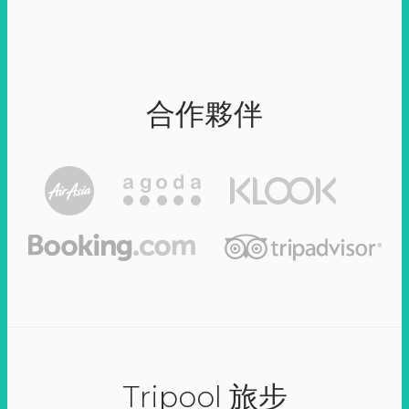
合作夥伴
Tripool 旅步