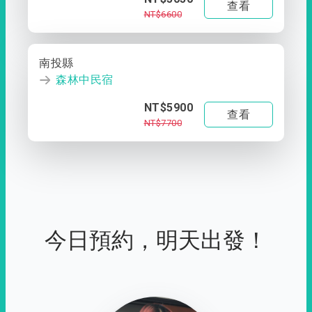
查看
NT$6600
南投縣
森林中民宿
NT$5900
查看
NT$7700
今日預約，明天出發！