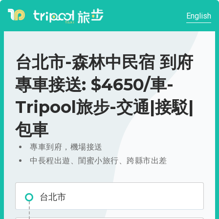
English
台北市-森林中民宿 到府
專車接送: $4650/車-
Tripool旅步-交通|接駁|
包車
專車到府，機場接送
中長程出遊、閨蜜小旅行、跨縣市出差
台北市