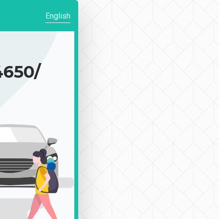
English
650/