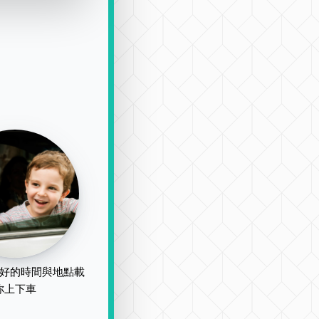
好的時間與地點載
你上下車