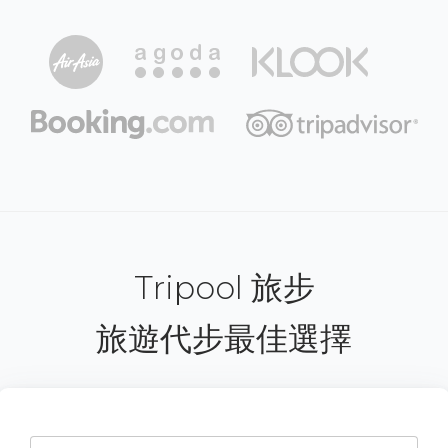
Tripool 旅步
旅遊代步最佳選擇