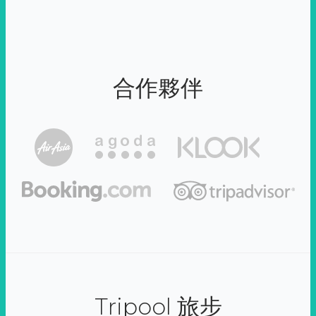
合作夥伴
Tripool 旅步