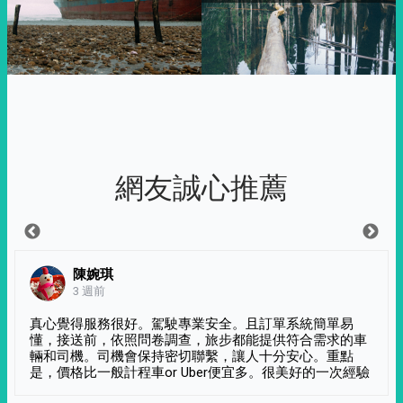
網友誠心推薦
陳婉琪
3 週前
真心覺得服務很好。駕駛專業安全。且訂單系統簡單易
懂，接送前，依照問卷調查，旅步都能提供符合需求的車
輛和司機。司機會保持密切聯繫，讓人十分安心。重點
是，價格比一般計程車or Uber便宜多。很美好的一次經驗