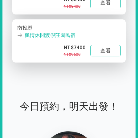
查看
NT$8400
南投縣
楓情休閒渡假莊園民宿
NT$7400
查看
NT$9600
今日預約，明天出發！