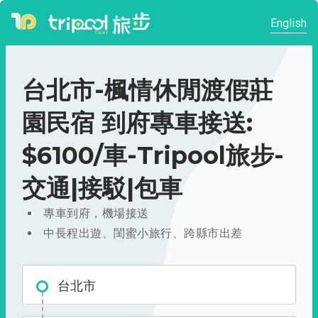
English
台北市-楓情休閒渡假莊
園民宿 到府專車接送:
$6100/車-Tripool旅步-
交通|接駁|包車
專車到府，機場接送
中長程出遊、閨蜜小旅行、跨縣市出差
台北市